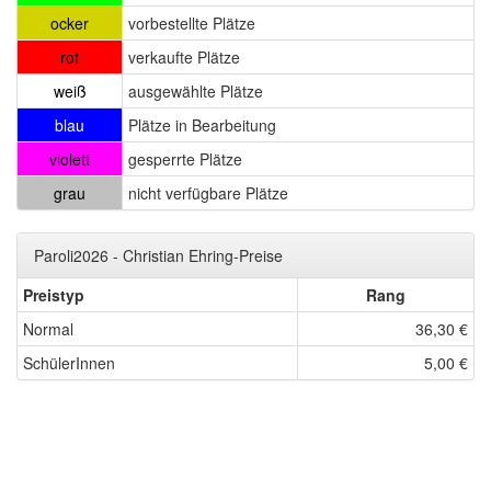
ocker
vorbestellte Plätze
rot
verkaufte Plätze
weiß
ausgewählte Plätze
blau
Plätze in Bearbeitung
violett
gesperrte Plätze
grau
nicht verfügbare Plätze
Paroli2026 - Christian Ehring-Preise
Preistyp
Rang
Normal
36,30 €
SchülerInnen
5,00 €